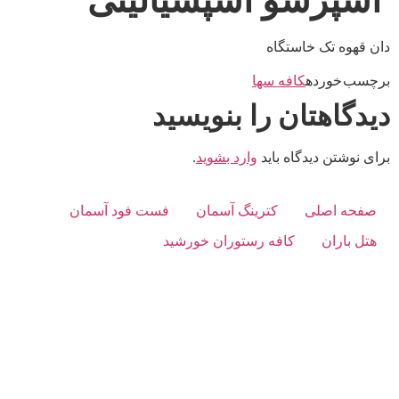
اسپرسو اسپشیالیتی
دان قهوه تک خاستگاه
برچسب خورده
کافه سها
دیدگاهتان را بنویسید
برای نوشتن دیدگاه باید
وارد بشوید
.
صفحه اصلی
کترینگ آسمان
فست فود آسمان
هتل باران
کافه رستوران خورشید