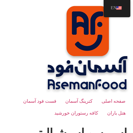
رش
EN
ه
حتوا
صفحه اصلی
کترینگ آسمان
فست فود آسمان
هتل باران
کافه رستوران خورشید