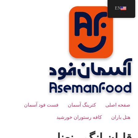
رش
EN
ه
حتوا
صفحه اصلی
کترینگ آسمان
فست فود آسمان
هتل باران
کافه رستوران خورشید