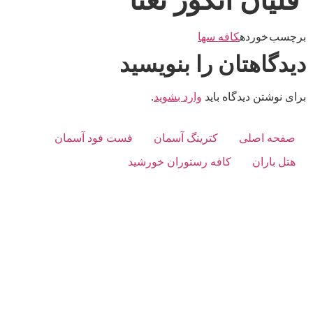
قلیان انگور نعنا
برچسب خورده
کافه سها
دیدگاهتان را بنویسید
برای نوشتن دیدگاه باید
وارد بشوید
.
صفحه اصلی
کترینگ آسمان
فست فود آسمان
هتل باران
کافه رستوران خورشید