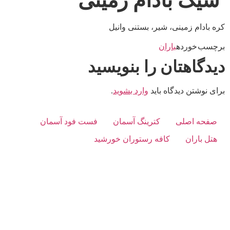
شیک بادام زمینی
کره بادام زمینی، شیر، بستنی وانیل
برچسب خورده
باران
دیدگاهتان را بنویسید
برای نوشتن دیدگاه باید
وارد بشوید
.
صفحه اصلی
کترینگ آسمان
فست فود آسمان
هتل باران
کافه رستوران خورشید