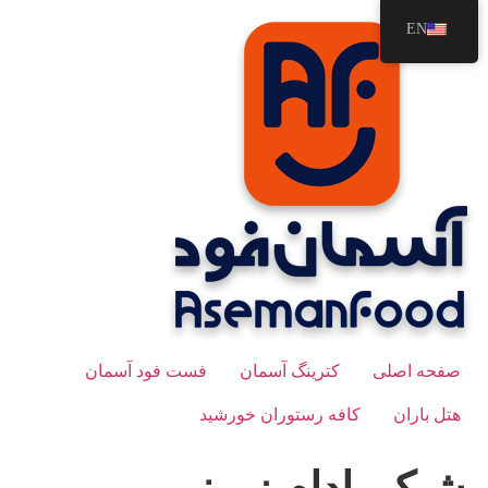
رش
EN
ه
حتوا
صفحه اصلی
کترینگ آسمان
فست فود آسمان
هتل باران
کافه رستوران خورشید