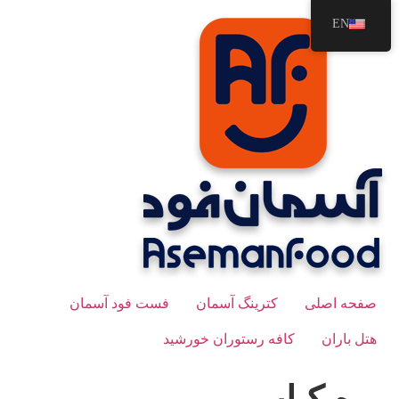
رش
EN
ه
حتوا
صفحه اصلی
کترینگ آسمان
فست فود آسمان
هتل باران
کافه رستوران خورشید