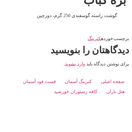
بره کباب
گوشت راسته گوسفندی 250 گرم، دورچین
برچسب خورده
کترینگ
دیدگاهتان را بنویسید
برای نوشتن دیدگاه باید
وارد بشوید
.
صفحه اصلی
کترینگ آسمان
فست فود آسمان
هتل باران
کافه رستوران خورشید