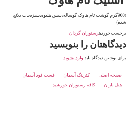
استیک تام هاوک
(900گرم گوشت تام هاوک گوساله،سس هلیوه،سبزیجات بلانچ
شده)
برچسب خورده
رستوران گردان
دیدگاهتان را بنویسید
برای نوشتن دیدگاه باید
وارد بشوید
.
صفحه اصلی
کترینگ آسمان
فست فود آسمان
هتل باران
کافه رستوران خورشید