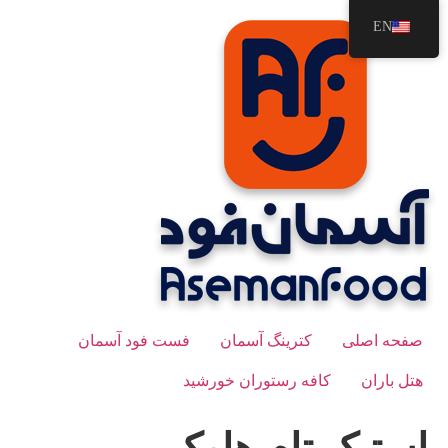
رش
EN
ه
حتوا
صفحه اصلی
کترینگ آسمان
فست فود آسمان
هتل باران
کافه رستوران خورشید