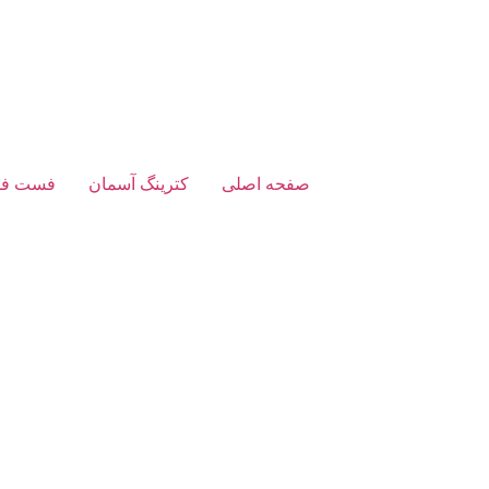
صفحه اصلی
کترینگ آسمان
فست فو