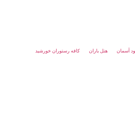
د آسمان
هتل باران
کافه رستوران خورشید