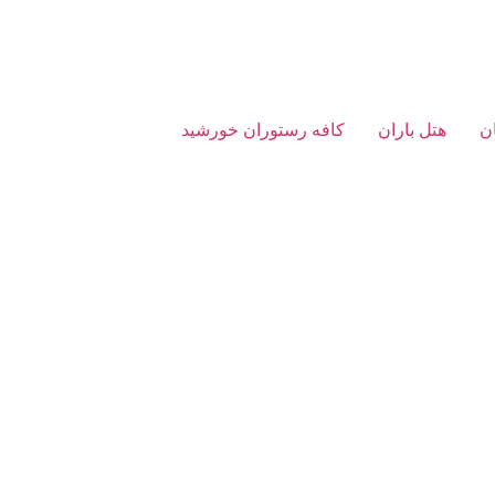
ن
هتل باران
کافه رستوران خورشید