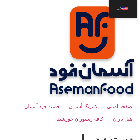
رش
EN
ه
حتوا
صفحه اصلی
کترینگ آسمان
فست فود آسمان
هتل باران
کافه رستوران خورشید