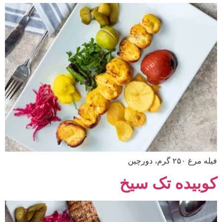
فیله مرغ ۲۵۰ گرم، دورچین
کوبیده تک سیخ