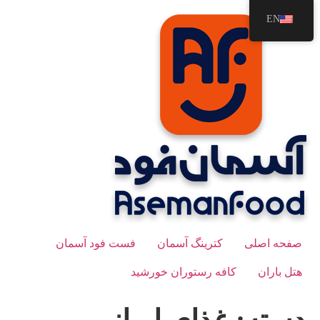
رش
EN
ه
حتوا
صفحه اصلی
کترینگ آسمان
فست فود آسمان
هتل باران
کافه رستوران خورشید