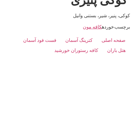
کوکی پنیری
کوکی، پنیر، شیر، بستنی وانیل
برچسب خورده
کافه مون
صفحه اصلی
کترینگ آسمان
فست فود آسمان
هتل باران
کافه رستوران خورشید