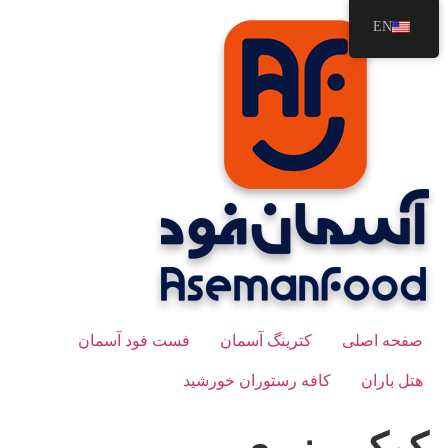
رش
EN
ه
حتوا
صفحه اصلی
کترینگ آسمان
فست فود آسمان
هتل باران
کافه رستوران خورشید