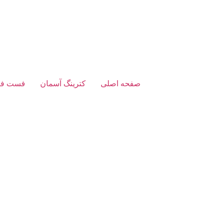
صفحه اصلی
کترینگ آسمان
فست فو