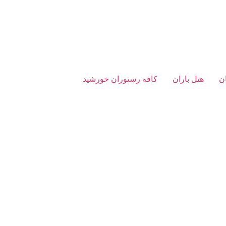
ن
هتل باران
کافه رستوران خورشید