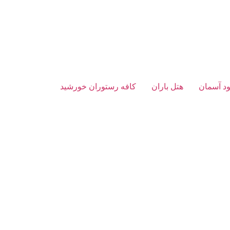
د آسمان
هتل باران
کافه رستوران خورشید