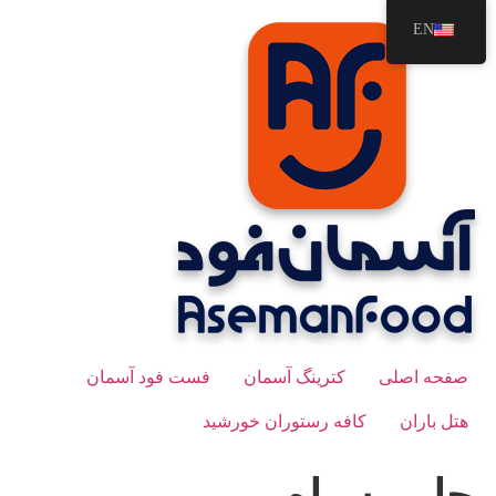
رش
EN
ه
حتوا
صفحه اصلی
کترینگ آسمان
فست فود آسمان
هتل باران
کافه رستوران خورشید