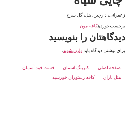
چایی سیاه
زعفرانی، دارچین، هل، گل سرخ
برچسب خورده
کافه مون
دیدگاهتان را بنویسید
برای نوشتن دیدگاه باید
وارد بشوید
.
صفحه اصلی
کترینگ آسمان
فست فود آسمان
هتل باران
کافه رستوران خورشید