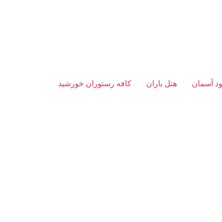
د آسمان
هتل باران
کافه رستوران خورشید