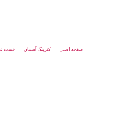
صفحه اصلی
کترینگ آسمان
فست فو