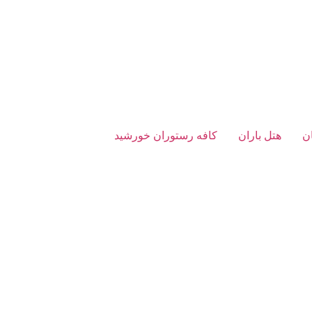
ن
هتل باران
کافه رستوران خورشید