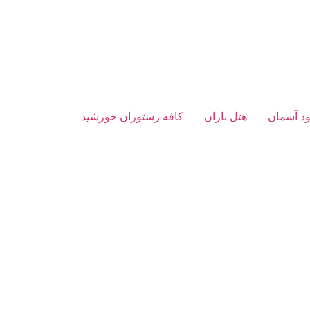
د آسمان
هتل باران
کافه رستوران خورشید