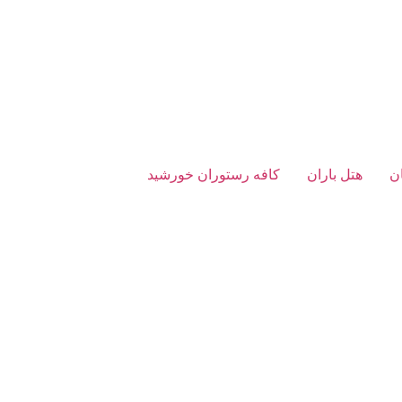
ن
هتل باران
کافه رستوران خورشید