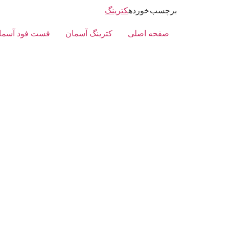
برچسب خورده
کترینگ
صفحه اصلی
کترینگ آسمان
فست فود آسما