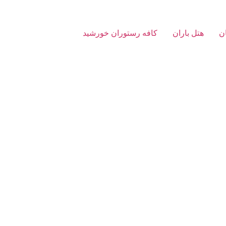
ن
هتل باران
کافه رستوران خورشید