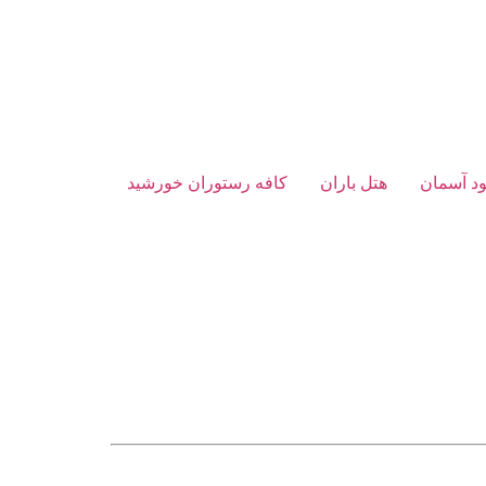
د آسمان
هتل باران
کافه رستوران خورشید