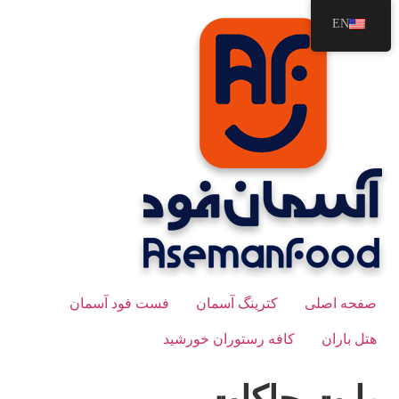
رش
EN
ه
حتوا
صفحه اصلی
کترینگ آسمان
فست فود آسمان
هتل باران
کافه رستوران خورشید