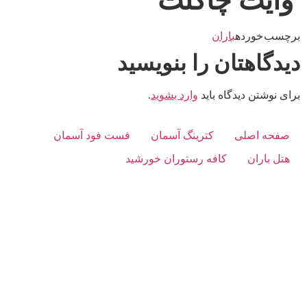
وایت چاکلت
برچسب خورده
باران
دیدگاهتان را بنویسید
برای نوشتن دیدگاه باید
وارد بشوید
.
صفحه اصلی
کترینگ آسمان
فست فود آسمان
هتل باران
کافه رستوران خورشید