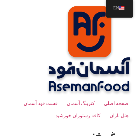
رش
EN
ه
حتوا
صفحه اصلی
کترینگ آسمان
فست فود آسمان
هتل باران
کافه رستوران خورشید