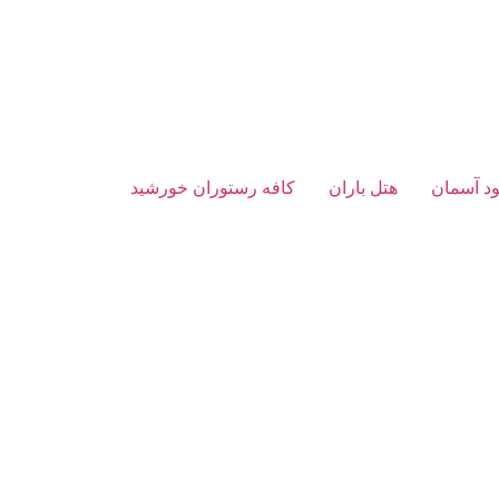
د آسمان
هتل باران
کافه رستوران خورشید