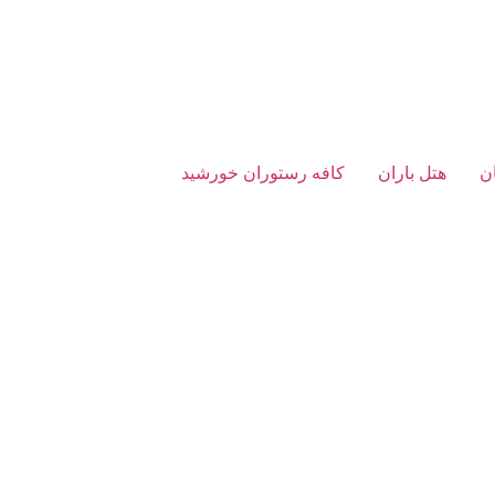
ن
هتل باران
کافه رستوران خورشید