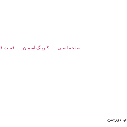
صفحه اصلی
کترینگ آسمان
فست فو