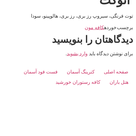
آنوکت
توت فرنگی، سیروپ رز بری، رز بری، هالوپینو، سودا
برچسب خورده
کافه مون
دیدگاهتان را بنویسید
برای نوشتن دیدگاه باید
وارد بشوید
.
صفحه اصلی
کترینگ آسمان
فست فود آسمان
هتل باران
کافه رستوران خورشید