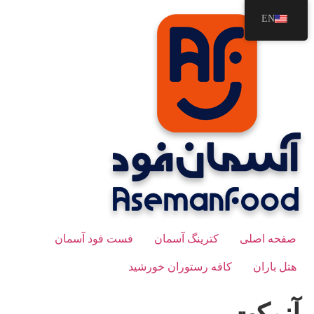
رش
EN
ه
حتوا
صفحه اصلی
کترینگ آسمان
فست فود آسمان
هتل باران
کافه رستوران خورشید